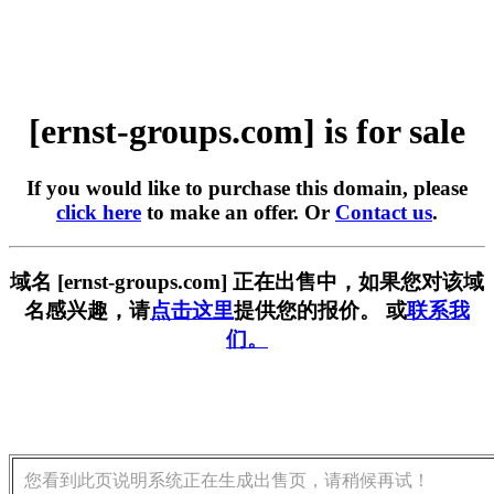
[ernst-groups.com] is for sale
If you would like to purchase this domain, please
click here
to make an offer. Or
Contact us
.
域名 [ernst-groups.com] 正在出售中，如果您对该域
名感兴趣，请
点击这里
提供您的报价。 或
联系我
们。
您看到此页说明系统正在生成出售页，请稍候再试！